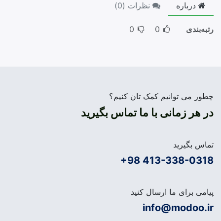
درباره
نظرات (
0
)
رتبه‌بندی
0
0
چطور می توانیم کمک تان کنیم؟
در هر زمانی با ما تماس بگیرید
تماس بگیرید
+98 413-338-0318
پیامی برای ما ارسال کنید
info@modoo.ir