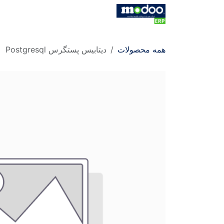
Skip to Conten
خانه
فروشگاه
کاتالوگ
کاتالو
همه محصولات
دیتابیس پستگرس Postgresql