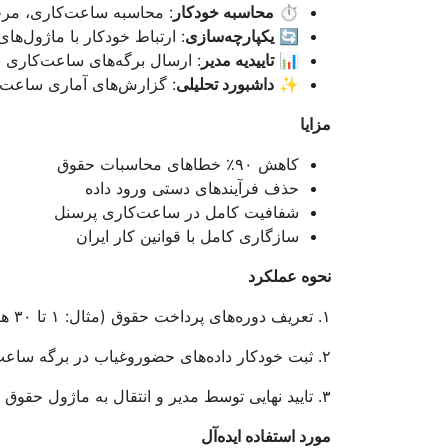
⏱️
محاسبه خودکار
: محاسبه ساعت‌کاری، مر
🔄
یکپارچه‌سازی
: ارتباط خودکار با ماژول‌ها
📊
تاییدیه مدیر
: ارسال برگه‌های ساعت‌کاری بر
✨
داشبورد تحلیلی
: گزارش‌های آماری ساعت‌
مزایا
کاهش ۹۰٪ خطاهای محاسبات حقوق
حذف فرآیندهای دستی ورود داده
شفافیت کامل در ساعت‌کاری پرسنل
سازگاری کامل با قوانین کار ایران
نحوه عملکرد
۱. تعریف دوره‌های پرداخت حقوق (مثال: ۱ تا ۳۰ هر ماه)
۲. ثبت خودکار داده‌های حضوروغیاب در برگه ساعت‌کاری
۳. تایید نهایی توسط مدیر و انتقال به ماژول حقوق و دستمزد
مورد استفاده ایده‌آل