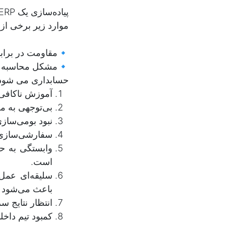
موارد زیر برخی از
🔹مقاومت در برابر
🔹مشکل محاسبه به
حسابداری می شود
آموزش ناکافی ک
بی‌توجهی به مغ
نبود بومی‌سازی
سفارشی‌سازی ب
است.
سلیقه‌ای عمل
باعث می‌شود دا
انتظار نتایج سریع ← ERP یک ماراتن 
کمبود تیم داخ