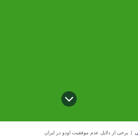
ی
برخی از دلایل عدم موفقیت اودو در ایران