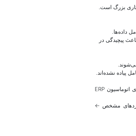
 ساختاری بزرگ است.
 داده‌ها.
اعث پیچیدگی در
ی‌شوند.
ل پیاده نشده‌اند.
وابستگی به حساب‌های تفصیلی و سندهای دستی ← مانع استفاده از مزایای اتوماسیون ERP
داردهای مشخص ←