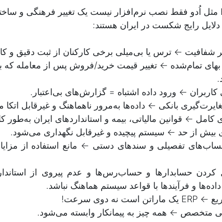
پیاده‌سازی یک ERP مثل اُدو فقط نصب نرم‌افزار نیست یک تغییر فرهنگی و
 دلایل رایج شکست در ایران هستند:
 شفافیت ← ترس یا بی‌میلی برخی کارکنان از ثبت دقیق و کامل
ای تمام‌شده ← تغییر قیمت خرید/فروش پس از معامله که ب
.
اربران ← ورود داده اشتباه = گزارش‌های بی‌اعتبار.
ایرت‌گیری بانکی ← داده‌ها به‌مرور ناهماهنگ و غیرقابل اتکا م
 کامل ← قوانین مالیاتی، بیمه و استانداردهای ایران به‌طور کام
یش‌ از حد ← سیستم پیچیده و غیرقابل نگهداری می‌شود.
 کردن حسابدارها و حساب‌رس‌ها و عدم پیروی از استان
ده‌ها و فرآیندها با قواعد سیستم هماهنگ نباشد.
است نه دوی سرعت!
لی متخصص ← همه چیز به پیمانکار وابسته می‌شود.