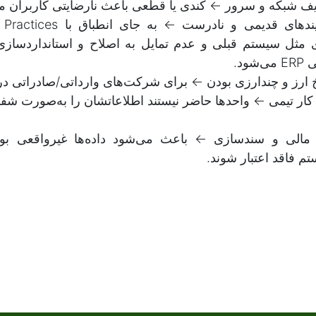
 شبکه و سرور ← کندی یا قطعی باعث نارضایتی کاربران م
ثل سیستم قبلی و عدم تمایل به اصلاح و استانداردسازی ف
ود.
ارز و چند‌ارزی بودن ← برای شرکت‌های وارداتی/صادراتی 
ر تیمی ← واحدها حاضر نیستند اطلاعاتشان را به‌صورت شف
الی و سند‌سازی ← باعث می‌شود داده‌ها غیرواقعی بود
م فاقد اعتبار شوند.